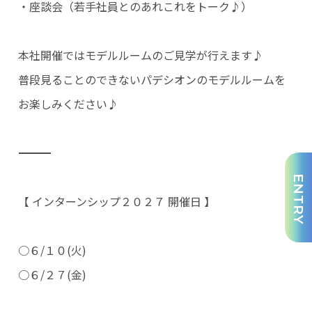
・座談会（若手社員とのあれこれをトーク♪）
本社開催ではモデルルームのご見学が行えます♪
普段見ることのできないパデシオンのモデルルームを
お楽しみください♪
――――――――――――――――――――――――――――――――――――――――――――――
ENTRY
【 インターンシップ２０２７ 開催日 】
○６/１０(火)
○６/２７(金)