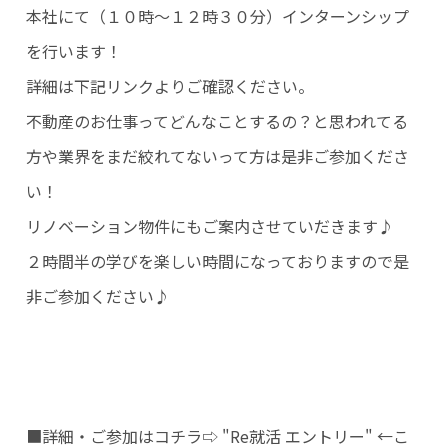
本社にて（１０時～１２時３０分）インターンシップ
を行います！
詳細は下記リンクよりご確認ください。
不動産のお仕事ってどんなことするの？と思われてる
方や業界をまだ絞れてないって方は是非ご参加くださ
い！
リノベーション物件にもご案内させていだきます♪
２時間半の学びを楽しい時間になっておりますので是
非ご参加ください♪
■詳細・ご参加はコチラ⇨
"Re就活 エントリー" ←こ