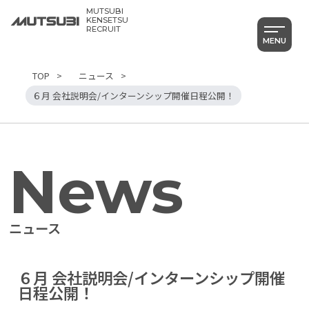
MUTSUBI
KENSETSU
RECRUIT
MENU
TOP
ニュース
６月 会社説明会/インターンシップ開催日程公開！
News
ニュース
Category
６月 会社説明会/インターンシップ開催
すべて
日程公開！
社員を知る