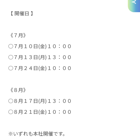
【 開催日 】
《７月》
○７月１０日(金)１０：００
○７月１３日(月)１３：００
○７月２４日(金)１０：００
《８月》
○８月１７日(月)１３：００
○８月２１日(金)１０：００
※いずれも本社開催です。