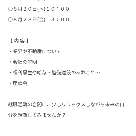
○８月２０日(木)１０：００
○８月２８日(金)１３：００
【 内 容 】
・業界や不動産について
・会社の説明
・福利厚生や給与・睦備建設のあれこれ～
・座談会
就職活動の合間に、少しリラックスしながら未来の自
分を想像してみませんか？