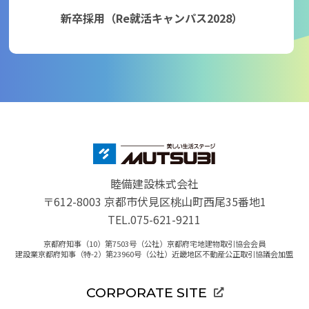
新卒採用（Re就活キャンパス2028）
睦備建設株式会社
〒612-8003 京都市伏見区桃山町西尾35番地1
TEL.075-621-9211
京都府知事（10）第7503号（公社）京都府宅地建物取引協会会員
建設業京都府知事（特-2）第23960号（公社）近畿地区不動産公正取引協議会加盟
CORPORATE SITE