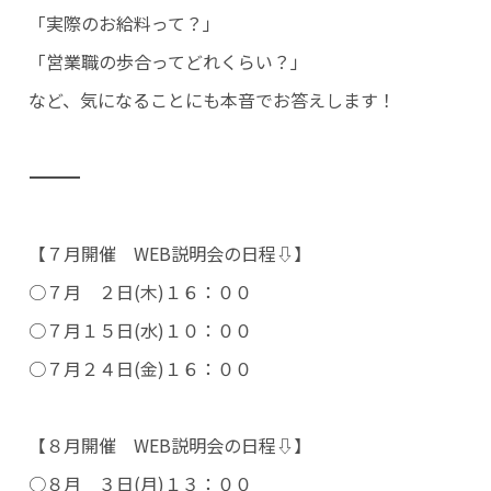
新卒採用（Re就活キャンパス2028）
「実際のお給料って？」
エントリー
「営業職の歩合ってどれくらい？」
など、気になることにも本音でお答えします！
――――――――――――――――――――――――――――――――――――――――――――――
【７月開催 WEB説明会の日程⇩】
○７月 ２日(木)１６：００
○７月１５日(水)１０：００
○７月２４日(金)１６：００
【８月開催 WEB説明会の日程⇩】
○８月 ３日(月)１３：００