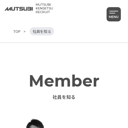
MUTSUBI
KENSETSU
RECRUIT
MENU
TOP
社員を知る
Member
Category
すべて
社員を知る
社員を知る
仕事を知る
働く環境を知る
Pickup