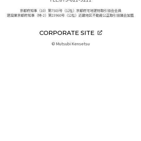
京都府知事（10）第7503号（公社）京都府宅地建物取引協会会員
建設業京都府知事（特-2）第23960号（公社）近畿地区不動産公正取引協議会加盟
CORPORATE SITE
© Mutsubi Kensetsu