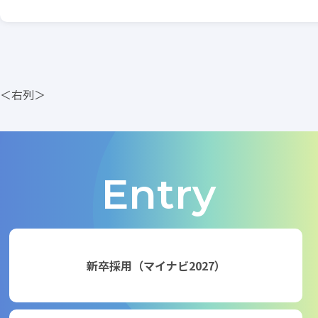
＜右列＞
Entry
新卒採用（マイナビ2027）