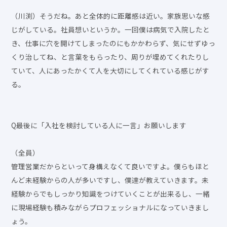
（川渕）そうだね。あと全体的に距離感は近い。家族思いな感
じがしている。社員想いというか。一回僕は病気で入院したと
き、仕事に穴を開けてしまったのにもかかわらず、気にせずゆっ
くり治してね、と言葉をもらったり、周りが埋めてくれたりし
ていて、人にあったかくて人を大切にしてくれている感じがす
る。
Q最後に「入社を検討している人に一言」お願いします
（全員）
管理営業だからといって身構えなくて良いですよ。僕らもほと
んど未経験からの人が多いですし、僕達が教えていきます。未
経験からでもしっかり知識をつけていくことが出来るし、一緒
に現場経験も積みながらプロフェッショナルになっていきまし
ょう。