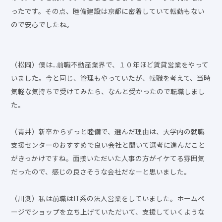
ったです。その点、睦備建設は京都に密着していて転勤もない
ので安心でしたね。
（松岡）僕は...前職不動産業界で、１０年ほど賃貸営業をやって
いました。今と同じ、管理もやっていたが、転職を考えて、当時
気軽な気持ちで受けてみたら、なんと受かったので転職しまし
た。
（青井）新卒からずっと睦備で、選んだ理由は、大学内の就職
支援センターのおすすめで良い会社と聞いて選考に進んだこと
がきっかけですね。面接いただいた人事の方がイケてる雰囲気
だったので、感じの良さそうな会社だな―と思いました。
（川渕）私は前職はIT系の法人営業をしていました。ホームペ
ージでショップを立ち上げていただいて、支援していくような