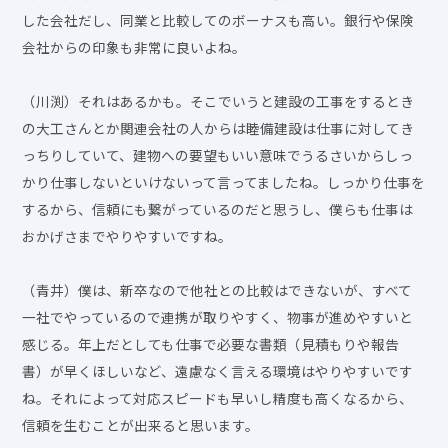
した会社だし、同業と比較してのボーナスも高い。銀行や保険
会社からの印象も非常に良いよね。
（川渕）それはあるかも。そこでいうと建設の工事をするとき
の大工さんとか関連会社の人からは睦備建設は仕事に対してき
っちりしていて、建物への要望もいい意味でうるさいからしっ
かり仕事しないといけないって言ってましたね。しっかり仕事を
するから、信頼にも繋がっているのだと思うし、僕らも仕事は
おかげさまでやりやすいですね。
（青井）僕は、新卒なので他社との比較はできないが、すべて
一社でやっているので連携が取りやすく、物事が進めやすいと
感じる。年上だとしても仕事で必要な書類（見積もりや報告
書）が早くほしいなど、遠慮なく言える環境はやりやすいです
ね。それによって対応スピードも早いし精度も高くなるから、
信頼を生むことが出来ると思います。