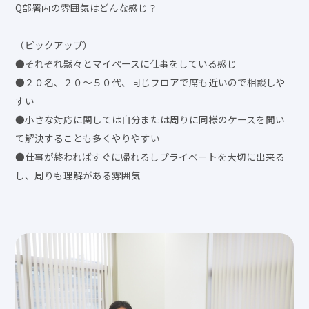
Q部署内の雰囲気はどんな感じ？
（ピックアップ）
●それぞれ黙々とマイペースに仕事をしている感じ
●２０名、２０〜５０代、同じフロアで席も近いので相談しや
すい
●小さな対応に関しては自分または周りに同様のケースを聞い
て解決することも多くやりやすい
●仕事が終わればすぐに帰れるしプライベートを大切に出来る
し、周りも理解がある雰囲気