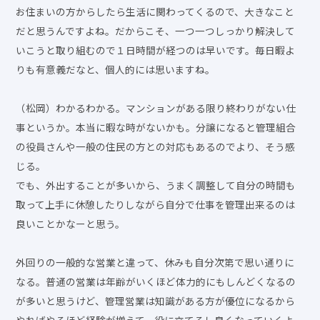
お住まいの方からしたら生活に関わってくるので、大きなこと
だと思うんですよね。だからこそ、一つ一つしっかり解決して
いこうと取り組むので１日時間が経つのは早いです。毎日暇よ
りも有意義だなと、個人的には思いますね。
（松岡）わかるわかる。マンションがある限り終わりがない仕
事というか。本当に暇な時がないかも。分譲になると管理組合
の役員さんや一般の住民の方との対応もあるのでより、そう感
じる。
でも、外出することが多いから、うまく調整して自分の時間も
取って上手に休憩したりしながら自分で仕事を管理出来るのは
良いことかなーと思う。
外回りの一般的な営業と違って、休みも自分次第で思い通りに
なる。普通の営業は年齢がいくほど体力的にもしんどくなるの
が多いと思うけど、管理営業は知識がある方が優位になるから
やればやるほど経験が増えて、役に立てるし良くなっていくよ