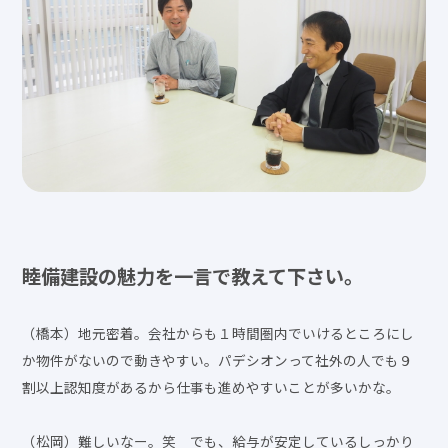
睦備建設の魅力を一言で教えて下さい。
（橋本）地元密着。会社からも１時間圏内でいけるところにし
か物件がないので動きやすい。パデシオンって社外の人でも９
割以上認知度があるから仕事も進めやすいことが多いかな。
（松岡）難しいなー。笑 でも、給与が安定しているしっかり