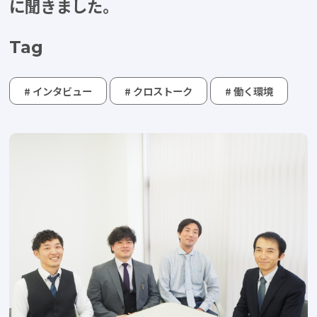
に聞きました。
Tag
# インタビュー
# クロストーク
# 働く環境
Category
すべて
社員を知る
仕事を知る