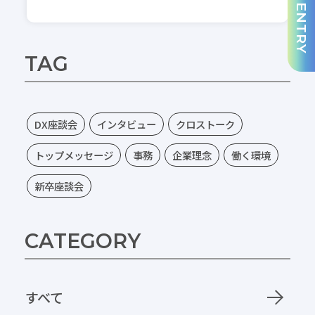
ENTRY
TAG
DX座談会
インタビュー
クロストーク
トップメッセージ
事務
企業理念
働く環境
新卒座談会
CATEGORY
すべて