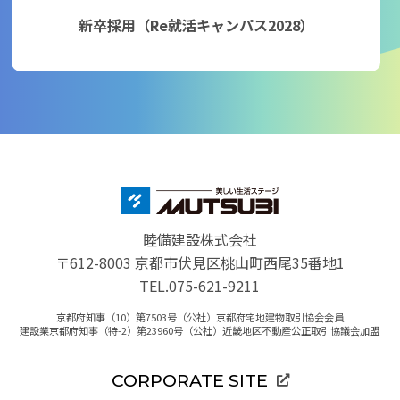
新卒採用（Re就活キャンパス2028）
睦備建設株式会社
〒612-8003 京都市伏見区桃山町西尾35番地1
TEL.075-621-9211
京都府知事（10）第7503号（公社）京都府宅地建物取引協会会員
建設業京都府知事（特-2）第23960号（公社）近畿地区不動産公正取引協議会加盟
CORPORATE SITE