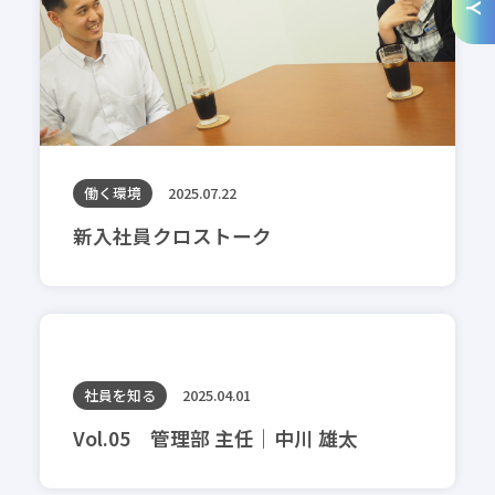
働く環境
2025.07.22
新入社員クロストーク
社員を知る
2025.04.01
Vol.05 管理部 主任｜中川 雄太