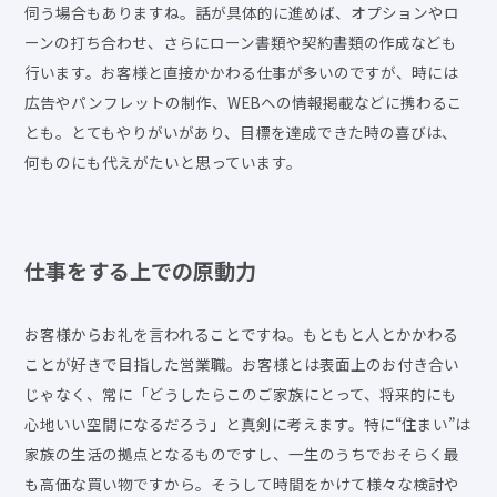
伺う場合もありますね。話が具体的に進めば、オプションやロ
ーンの打ち合わせ、さらにローン書類や契約書類の作成なども
行います。お客様と直接かかわる仕事が多いのですが、時には
広告やパンフレットの制作、WEBへの情報掲載などに携わるこ
とも。とてもやりがいがあり、目標を達成できた時の喜びは、
何ものにも代えがたいと思っています。
仕事をする上での原動力
お客様からお礼を言われることですね。もともと人とかかわる
ことが好きで目指した営業職。お客様とは表面上のお付き合い
じゃなく、常に「どうしたらこのご家族にとって、将来的にも
心地いい空間になるだろう」と真剣に考えます。特に“住まい”は
家族の生活の拠点となるものですし、一生のうちでおそらく最
も高価な買い物ですから。そうして時間をかけて様々な検討や