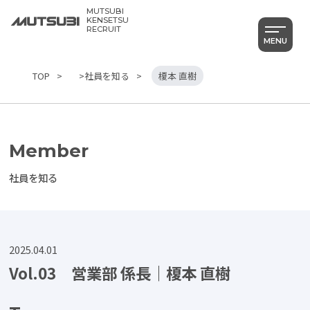
MUTSUBI
KENSETSU
RECRUIT
MENU
TOP
>社員を知る
榎本 直樹
Member
社員を知る
2025.04.01
Vol.03 営業部 係長｜榎本 直樹