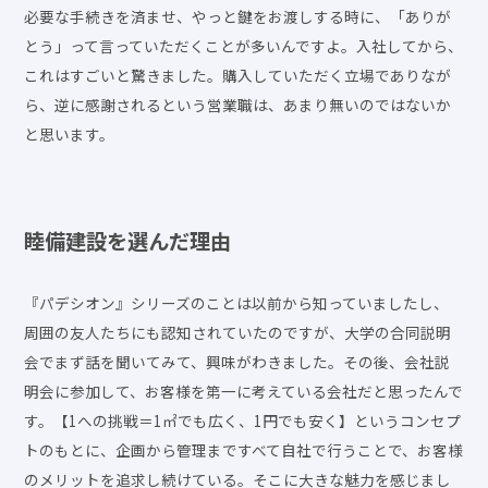
必要な手続きを済ませ、やっと鍵をお渡しする時に、「ありが
とう」って言っていただくことが多いんですよ。入社してから、
これはすごいと驚きました。購入していただく立場でありなが
ら、逆に感謝されるという営業職は、あまり無いのではないか
と思います。
睦備建設を選んだ理由
『パデシオン』シリーズのことは以前から知っていましたし、
周囲の友人たちにも認知されていたのですが、大学の合同説明
会でまず話を聞いてみて、興味がわきました。その後、会社説
明会に参加して、お客様を第一に考えている会社だと思ったんで
す。【1への挑戦＝1㎡でも広く、1円でも安く】というコンセプ
トのもとに、企画から管理まですべて自社で行うことで、お客様
のメリットを追求し続けている。そこに大きな魅力を感じまし