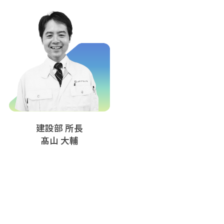
建設部 所長
髙山 大輔