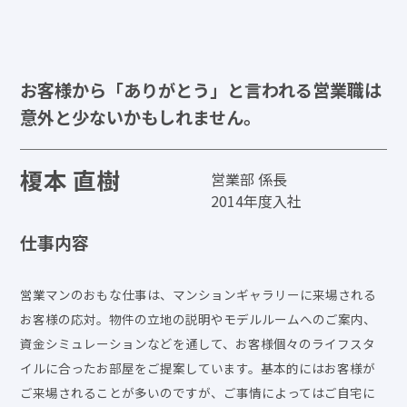
キャリア採用
新卒採用（マイナビ2027）
新卒採用（Re就活キャンパス2027）
お客様から「ありがとう」と言われる営業職は
新卒採用（Re就活キャンパス2028）
意外と少ないかもしれません。
エントリー
榎本 直樹
営業部 係長
2014年度入社
仕事内容
営業マンのおもな仕事は、マンションギャラリーに来場される
お客様の応対。物件の立地の説明やモデルルームへのご案内、
資金シミュレーションなどを通して、お客様個々のライフスタ
イルに合ったお部屋をご提案しています。基本的にはお客様が
ご来場されることが多いのですが、ご事情によってはご自宅に