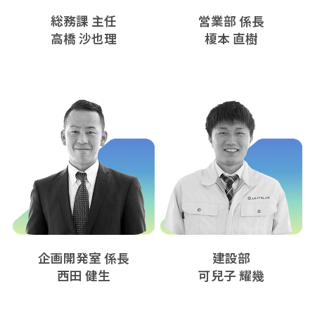
総務課 主任
営業部 係長
高橋 沙也理
榎本 直樹
企画開発室 係長
建設部
西田 健生
可兒子 耀幾