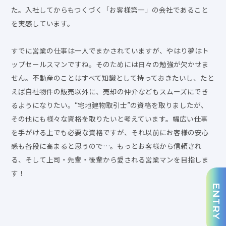
た。入社してからもつくづく「お客様第一」の会社であること
を実感しています。
すでに営業の仕事は一人でまかされていますが、やはり夢はト
ップセールスマンですね。そのためには日々の勉強が欠かせま
せん。不動産のことはすべて知識として持っておきたいし、たと
えば自社物件の販売以外に、売却の仲介などもスムーズにでき
るようになりたい。“宅地建物取引士”の資格を取りましたが、
その他にも様々な資格を取りたいと考えています。幅広い仕事
を手がける上でも必要な資格ですが、それ以前にお客様の安心
感も各段に高まると思うので…。もっとお客様から信頼され
る、そして上司・先輩・後輩から愛される営業マンを目指しま
す！
ENTRY