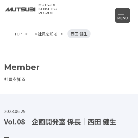
MUTSUBI
KENSETSU
RECRUIT
MENU
TOP
>社員を知る
西田 健生
Member
社員を知る
2023.06.29
Vol.08 企画開発室 係長｜西田 健生