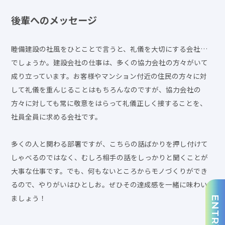
後輩へのメッセージ
睦備建設の社風をひとことで言うと、礼儀を大切にする会社…
でしょうか。建設会社の仕事は、多くの協力会社の方々がいて
成り立っています。お客様やマンション付近の住民の方々に対
して礼儀を重んじることはもちろんなのですが、協力会社の
方々に対しても常に敬意をはらって礼儀正しく接することを、
社員全員に求める会社です。
多くの人と関わる部署ですが、こちらの話ばかりを押し付けて
しゃべるのではなく、むしろ相手の話をしっかりと聞くことが
大事な仕事です。でも、何もないところからモノづくりができ
るので、やりがいはひとしお。ぜひその達成感を一緒に味わい
ましょう！
ENTRY