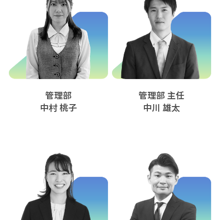
管理部
管理部 主任
中村 桃子
中川 雄太