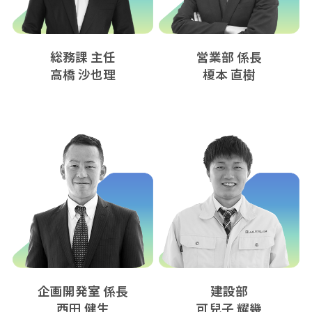
総務課 主任
営業部 係長
高橋 沙也理
榎本 直樹
企画開発室 係長
建設部
西田 健生
可兒子 耀幾