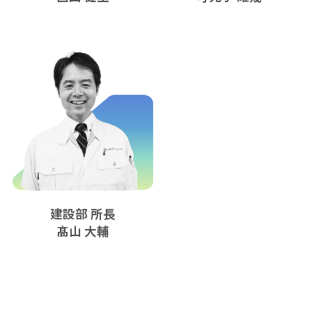
建設部 所長
髙山 大輔