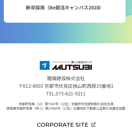
新卒採用（Re就活キャンパス2028）
睦備建設株式会社
〒612-8003 京都市伏見区桃山町西尾35番地1
TEL.075-621-9211
京都府知事（10）第7503号（公社）京都府宅地建物取引協会会員
建設業京都府知事（特-2）第23960号（公社）近畿地区不動産公正取引協議会加盟
CORPORATE SITE