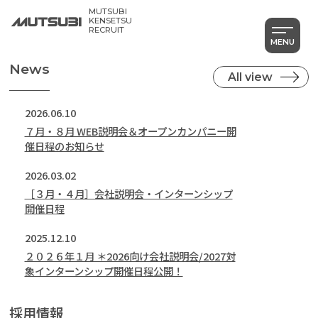
そんな会社を希望するなら、ぜひエントリ
MUTSUBI
ーを。
KENSETSU
RECRUIT
MENU
News
All view
2026.06.10
７月・８月 WEB説明会＆オープンカンパニー開
催日程のお知らせ
2026.03.02
［３月・４月］会社説明会・インターンシップ
開催日程
2025.12.10
２０２６年１月 ＊2026向け会社説明会/2027対
象インターンシップ開催日程公開！
採用情報