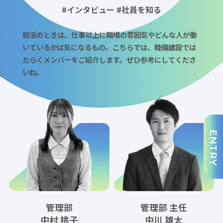
#インタビュー #社員を知る
就活のときは、仕事以上に職場の雰囲気やどんな人が働
いているかは気になるもの。こちらでは、睦備建設では
たらくメンバーをご紹介します。ぜひ参考にしてくださ
いね。
ENTRY
管理部
管理部 主任
中村 桃子
中川 雄太