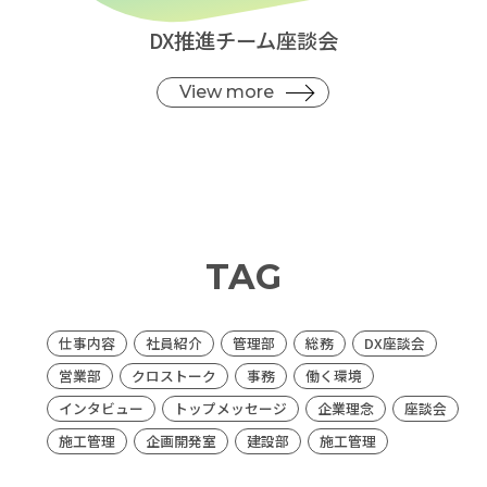
DX推進チーム座談会
View more
TAG
仕事内容
社員紹介
管理部
総務
DX座談会
営業部
クロストーク
事務
働く環境
インタビュー
トップメッセージ
企業理念
座談会
施工管理
企画開発室
建設部
施工管理