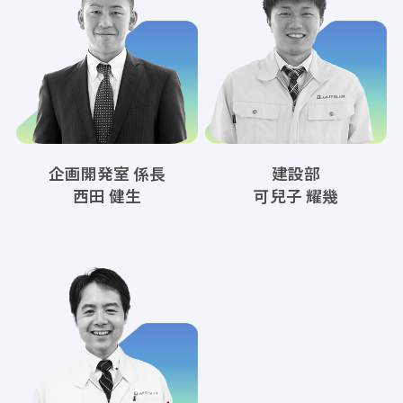
企画開発室 係長
建設部
西田 健生
可兒子 耀幾