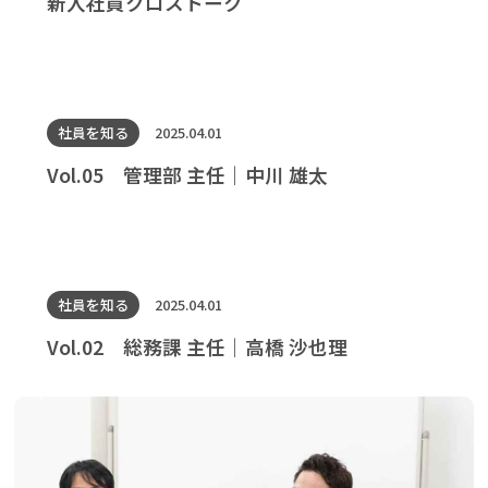
新入社員クロストーク
社員を知る
2025.04.01
Vol.05 管理部 主任｜中川 雄太
社員を知る
2025.04.01
Vol.02 総務課 主任｜高橋 沙也理