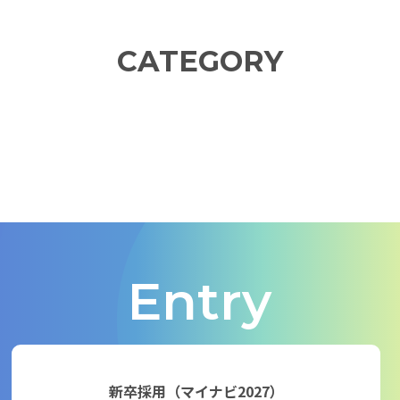
CATEGORY
Latest
Member
Workstyle
Culture
最新記事
社員を知る
仕事を知る
カルチャー
Entry
新卒採用（マイナビ2027）