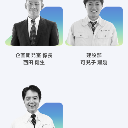
企画開発室 係長
建設部
西田 健生
可兒子 耀幾