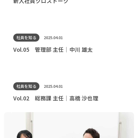
新入社員クロストーク
社員を知る
2025.04.01
Vol.05 管理部 主任｜中川 雄太
社員を知る
2025.04.01
Vol.02 総務課 主任｜高橋 沙也理