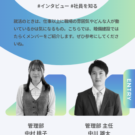
#インタビュー #社員を知る
就活のときは、仕事以上に職場の雰囲気やどんな人が働
いているかは気になるもの。こちらでは、睦備建設では
たらくメンバーをご紹介します。ぜひ参考にしてくださ
いね。
ENTRY
管理部
管理部 主任
中村 桃子
中川 雄太