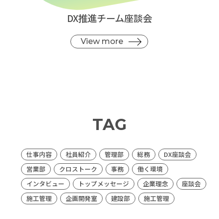
DX推進チーム座談会
View more
TAG
仕事内容
社員紹介
管理部
総務
DX座談会
営業部
クロストーク
事務
働く環境
インタビュー
トップメッセージ
企業理念
座談会
施工管理
企画開発室
建設部
施工管理