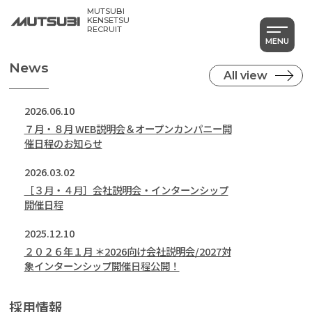
そんな会社を希望するなら、ぜひエントリ
MUTSUBI
ーを。
KENSETSU
RECRUIT
MENU
News
All view
2026.06.10
７月・８月 WEB説明会＆オープンカンパニー開
催日程のお知らせ
2026.03.02
［３月・４月］会社説明会・インターンシップ
開催日程
2025.12.10
２０２６年１月 ＊2026向け会社説明会/2027対
象インターンシップ開催日程公開！
採用情報