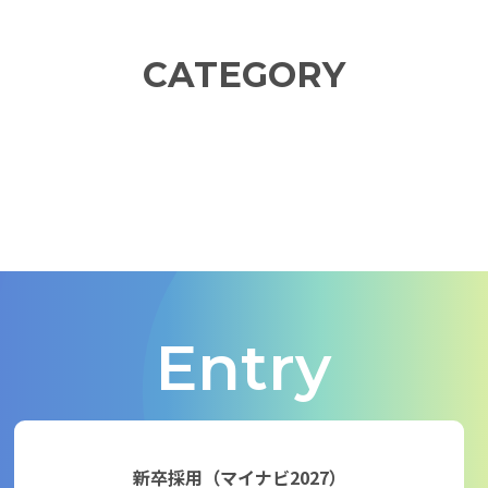
CATEGORY
Latest
Member
Workstyle
Culture
最新記事
社員を知る
仕事を知る
カルチャー
Entry
新卒採用（マイナビ2027）